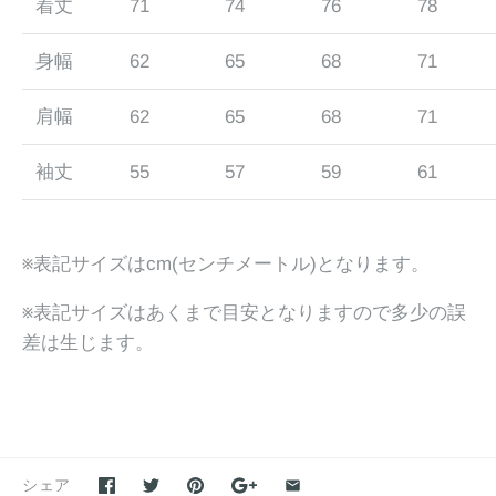
着丈
71
74
76
78
身幅
62
65
68
71
肩幅
62
65
68
71
袖丈
55
57
59
61
※表記サイズはcm(センチメートル)となります。
※表記サイズはあくまで目安となりますので多少の誤
差は生じます。
シェア