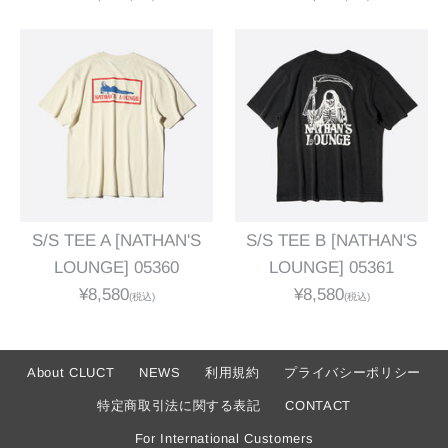
S/S TEE A [NATHAN'S
S/S TEE B [NATHAN'S
LOUNGE] 05360
LOUNGE] 05361
¥8,580
¥8,580
(税込)
(税込)
About CLUCT
NEWS
利用規約
プライバシーポリシー
特定商取引法に関する表記
CONTACT
For International Customers