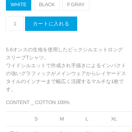
WHITE
BLACK
F.GRAY
5.6オンスの生地を使用したビックシルエットロング
スリーブTシャツ。
ワイドシルエットで作成され手描きによるインパクト
の強いグラフィックがメインウェアからレイヤードス
タイルのインナーまで幅広く活躍するマルチな1枚で
す。
CONTENT _ COTTON 100%
S
M
L
XL