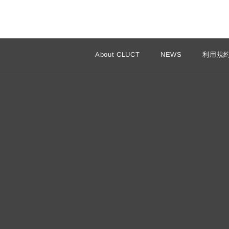
About CLUCT
NEWS
利用規