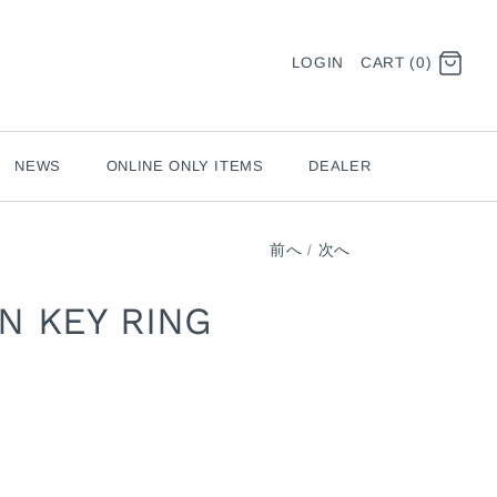
LOGIN
CART (0)
NEWS
ONLINE ONLY ITEMS
DEALER
前へ
/
次へ
 KEY RING