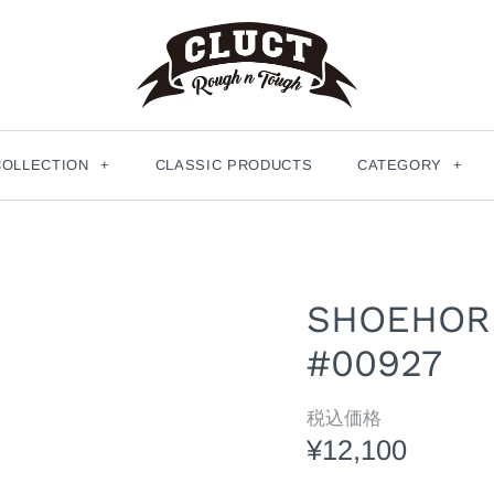
COLLECTION
+
CLASSIC PRODUCTS
CATEGORY
+
SHOEHORN
#00927
税込価格
¥12,100