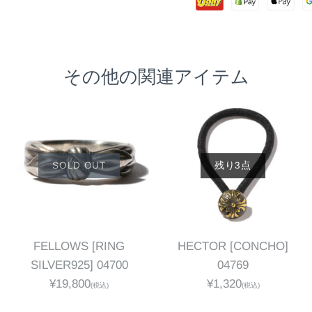
その他の関連アイテム
SOLD OUT
残り3点
FELLOWS [RING
HECTOR [CONCHO]
SILVER925] 04700
04769
¥19,800
¥1,320
(税込)
(税込)