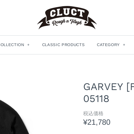
COLLECTION
+
CLASSIC PRODUCTS
CATEGORY
+
GARVEY [
05118
税込価格
¥21,780