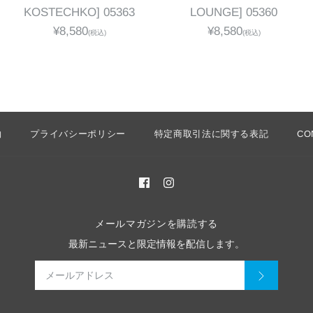
KOSTECHKO] 05363
LOUNGE] 05360
¥8,580
¥8,580
(税込)
(税込)
約
プライバシーポリシー
特定商取引法に関する表記
CO
メールマガジンを購読する
最新ニュースと限定情報を配信します。