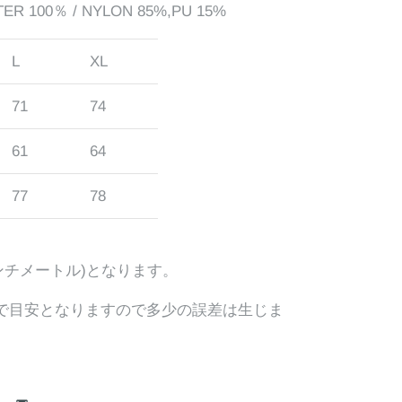
ER 100％ / NYLON 85%,PU 15%
L
XL
71
74
61
64
77
78
ンチメートル)となります。
で目安となりますので多少の誤差は生じま