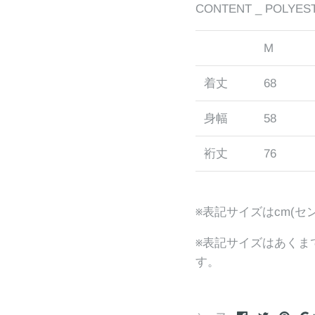
CONTENT _ POLYEST
M
着丈
68
身幅
58
裄丈
76
※表記サイズはcm(セ
※表記サイズはあくま
す。