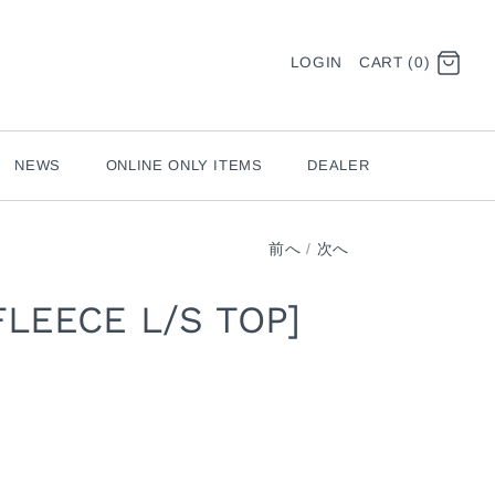
LOGIN
CART (0)
NEWS
ONLINE ONLY ITEMS
DEALER
前へ
/
次へ
FLEECE L/S TOP]