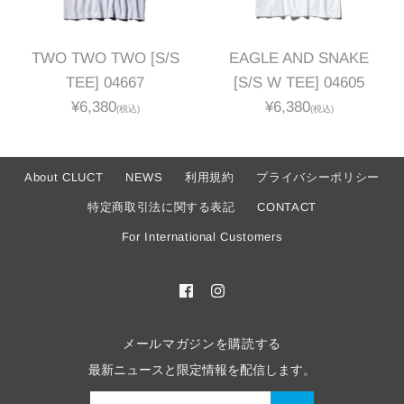
TWO TWO TWO [S/S
EAGLE AND SNAKE
TEE] 04667
[S/S W TEE] 04605
¥6,380
¥6,380
(税込)
(税込)
About CLUCT
NEWS
利用規約
プライバシーポリシー
特定商取引法に関する表記
CONTACT
For International Customers
メールマガジンを購読する
最新ニュースと限定情報を配信します。