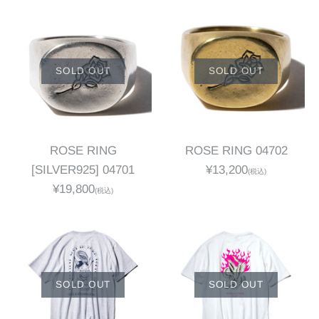
SOLD OUT
SOLD OUT
ROSE RING
ROSE RING 04702
[SILVER925] 04701
¥13,200
(税込)
¥19,800
(税込)
SOLD OUT
SOLD OUT